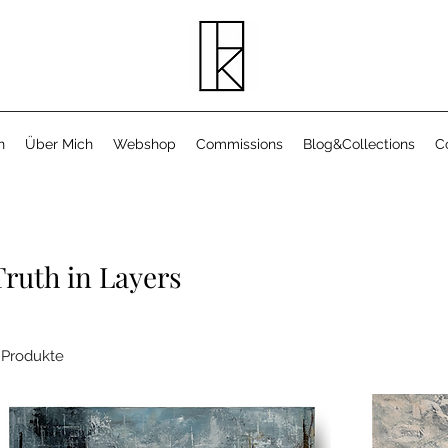
n
Über Mich
Webshop
Commissions
Blog&Collections
C
Truth in Layers
 Produkte