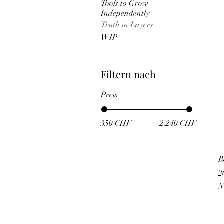
Tools to Grow
Independently
Truth in Layers
WIP
Filtern nach
Preis
350 CHF
2.240 CHF
B
2
N