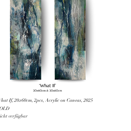
hat If, 20x60cm, 2pcs, Acrylic on Canvas, 2025
SOLD
icht verfügbar