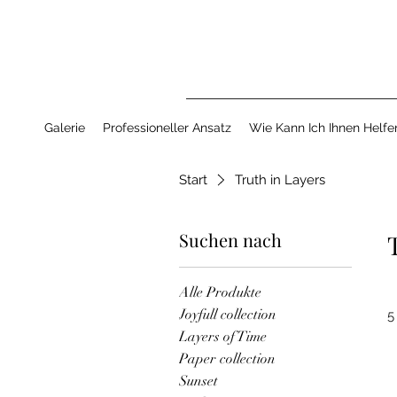
Galerie
Professioneller Ansatz
Wie Kann Ich Ihnen Helfe
Start
Truth in Layers
Suchen nach
Alle Produkte
Joyfull collection
5
Layers of Time
Paper collection
Sunset