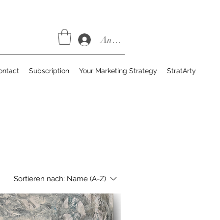
Anmelden
ontact
Subscription
Your Marketing Strategy
StratArty
Sortieren nach:
Name (A-Z)